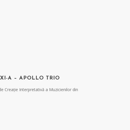
XI-A – APOLLO TRIO
e Creație Interpretativă a Muzicienilor din