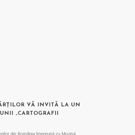
RȚILOR VĂ INVITĂ LA UN
UNII „CARTOGRAFII
ienilor din România împreună cu Muzeul