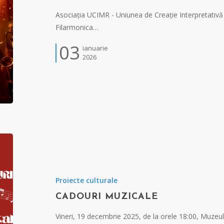
Asociația UCIMR - Uniunea de Creație Interpretativă
Filarmonica…
03
ianuarie
2026
Proiecte culturale
CADOURI MUZICALE
Vineri, 19 decembrie 2025, de la orele 18:00, Muze