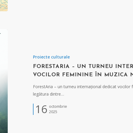
Proiecte culturale
FORESTARIA – UN TURNEU INTE
VOCILOR FEMININE ÎN MUZICA
ForestAria – un turneu internațional dedicat vocilor
legătura dintre…
16
octombrie
2025