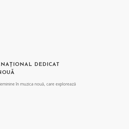
RNAȚIONAL DEDICAT
 NOUĂ
 feminine în muzica nouă, care explorează