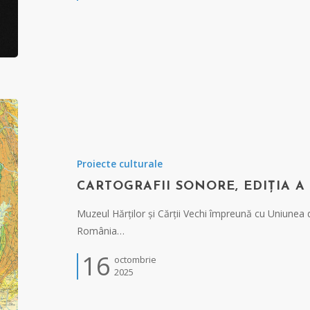
Proiecte culturale
CARTOGRAFII SONORE, EDIȚIA A 
Muzeul Hărților și Cărții Vechi împreună cu Uniunea d
România…
16
octombrie
2025