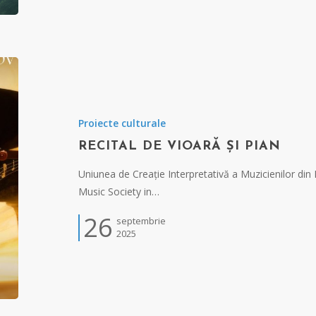
Proiecte culturale
RECITAL DE VIOARĂ ȘI PIAN
Uniunea de Creație Interpretativă a Muzicienilor 
Music Society in…
26
septembrie
2025