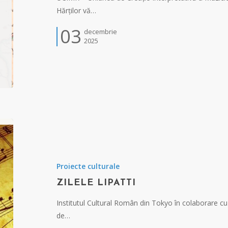
Hărților vă…
03
decembrie
2025
Proiecte culturale
ZILELE LIPATTI
Institutul Cultural Român din Tokyo în colaborare 
de…