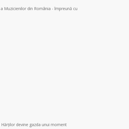
 a Muzicienilor din România - împreună cu
ul Hărților devine gazda unui moment